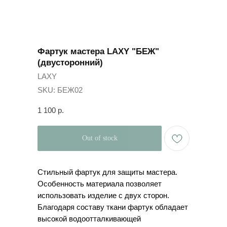
Фартук мастера LAXY "БЕЖ"
(двусторонний)
LAXY
SKU:
БЕЖ02
1 100
р.
Out of stock
Стильный фартук для защиты мастера.
Особенность материала позволяет
использовать изделие с двух сторон.
Благодаря составу ткани фартук обладает
высокой водоотталкивающей