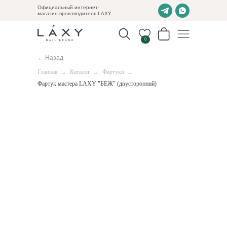
Официальный интернет-
магазин производителя LAXY
0
← Назад
Главная
→
Каталог
→
Фартуки
→
Фартук мастера LAXY "БЕЖ" (двусторонний)