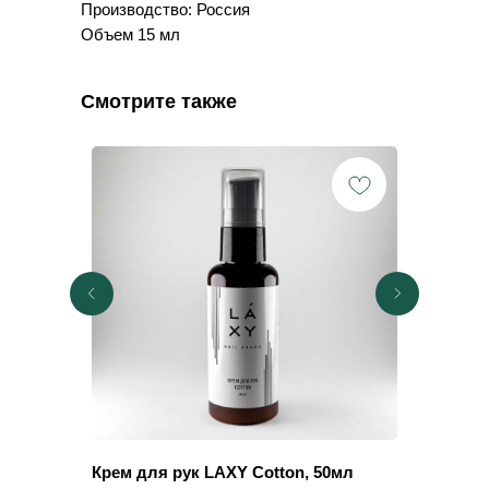
Производство: Россия
Объем 15 мл
Смотрите также
Крем для рук LAXY Cotton, 50мл
Масло д