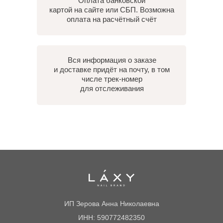
Оплата банковской
картой на сайте или СБП. Возможна
оплата на расчётный счёт
Вся информация о заказе
и доставке придёт на почту, в том
числе трек-номер
для отслеживания
ИП Зерова Анна Николаевна
ИНН: 590772482350