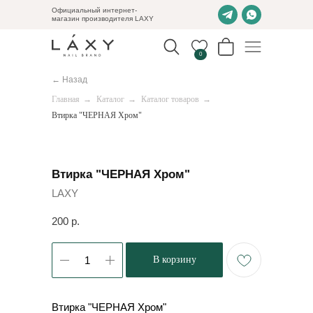
Официальный интернет-
магазин производителя LAXY
0
← Назад
Главная
→
Каталог
→
Каталог товаров
→
Втирка "ЧЕРНАЯ Хром"
Втирка "ЧЕРНАЯ Хром"
LAXY
200
р.
В корзину
Втирка "ЧЕРНАЯ Хром"