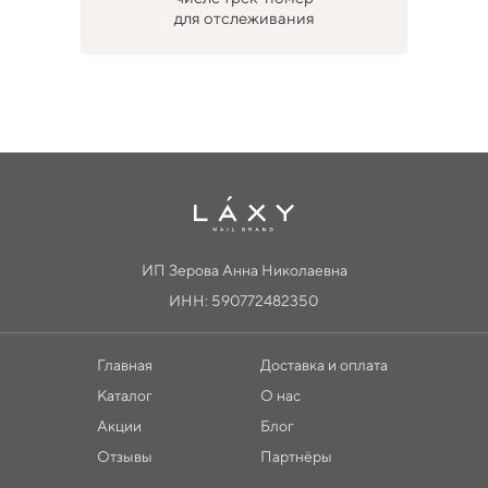
для отслеживания
ИП Зерова Анна Николаевна
ИНН: 590772482350
Главная
Доставка и оплата
Каталог
О нас
Акции
Блог
Отзывы
Партнёры