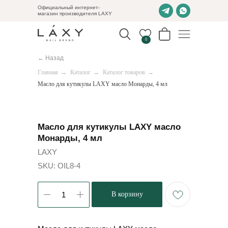
Официальный интернет-
магазин производителя LAXY
0
← Назад
Главная
→
Каталог
→
Каталог товаров
→
Масло для кутикулы LAXY масло Монарды, 4 мл
Масло для кутикулы LAXY масло
Монарды, 4 мл
LAXY
SKU:
OIL8-4
В корзину