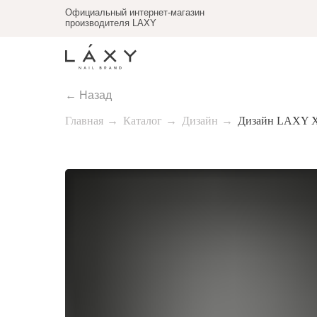
Официальный интернет-магазин
производителя LAXY
← Назад
Главная
→
Каталог
→
Дизайн
→
Дизайн LAXY 