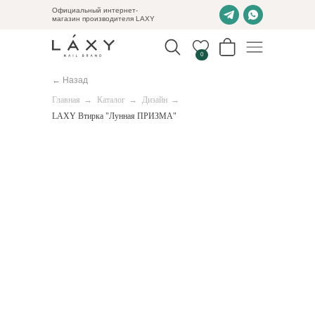
Официальный интернет-
магазин производителя LAXY
0
← Назад
Главная
→
Каталог
→
Дизайн
→
LAXY Втирка "Лунная ПРИЗМА"