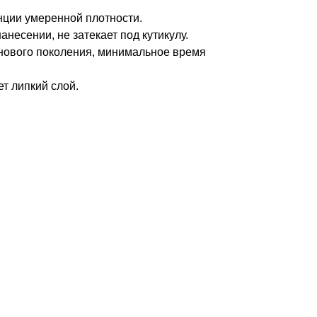
нции умеренной плотности.
несении, не затекает под кутикулу.
нового поколения, минимальное время
т липкий слой.