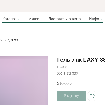
Каталог
Акции
Доставка и оплата
Инфо
Y 382, 8 мл
Гель-лак LAXY 38
LAXY
SKU:
GL382
310,00
р.
В корзину