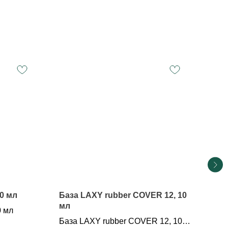
0 мл
База LAXY rubber COVER 12, 10
Баз
мл
мл
0 мл
База LAXY rubber COVER 12, 10
Баз