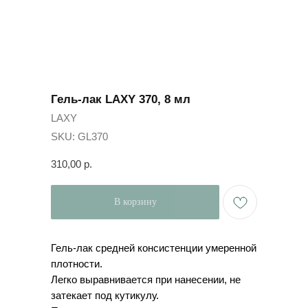
Гель-лак LAXY 370, 8 мл
LAXY
SKU:
GL370
310,00
р.
В корзину
Гель-лак средней консистенции умеренной
плотности.
Легко выравнивается при нанесении, не
затекает под кутикулу.