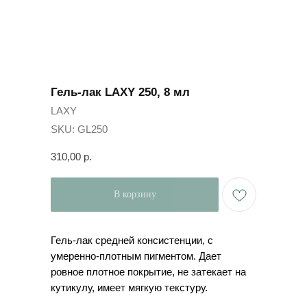
Гель-лак LAXY 250, 8 мл
LAXY
SKU:
GL250
310,00
р.
В корзину
Гель-лак средней консистенции, с
умеренно-плотным пигментом. Дает
ровное плотное покрытие, не затекает на
кутикулу, имеет мягкую текстуру.