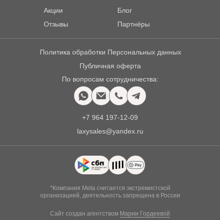
Акции
Блог
Отзывы
Партнёры
Политика обработки Персональных данных
Публичная оферта
По вопросам сотрудничества:
+7 964 197-12-09
laxysales@yandex.ru
*Компания Meta считается экстремистской
организацией, деятельность запрещена в России
Сайт создан агентством
Марии Гордеевой