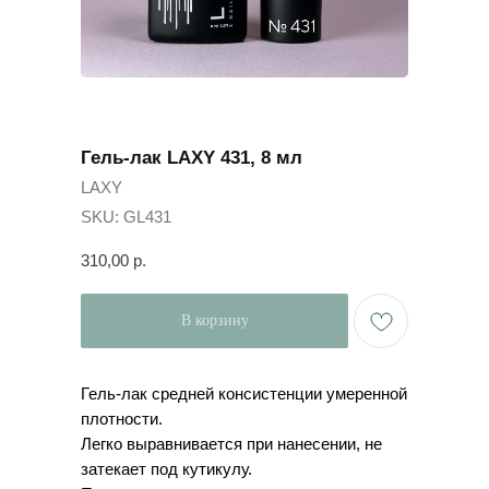
Гель-лак LAXY 431, 8 мл
LAXY
SKU:
GL431
310,00
р.
В корзину
Гель-лак средней консистенции умеренной
плотности.
Легко выравнивается при нанесении, не
затекает под кутикулу.