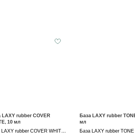
а LAXY rubber COVER
База LAXY rubber TONE
E, 10 мл
мл
 LAXY rubber COVER WHITE,
База LAXY rubber TONE 