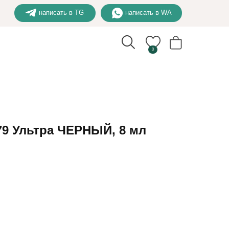
написать в TG
написать в WA
0
79 Ультра ЧЕРНЫЙ, 8 мл