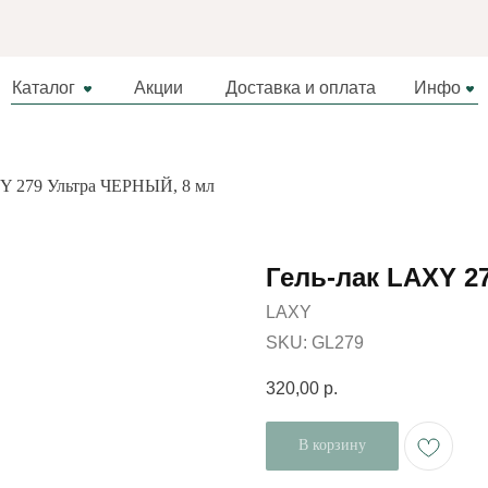
Каталог
Акции
Доставка и оплата
Инфо
Y 279 Ультра ЧЕРНЫЙ, 8 мл
Гель-лак LAXY 2
LAXY
SKU:
GL279
320,00
р.
В корзину