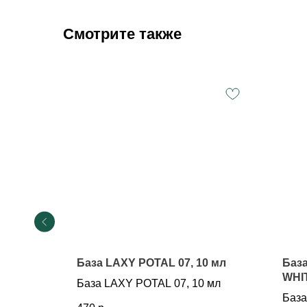
Смотрите также
0 мл
База LAXY POTAL 07, 10 мл
Баз
WHIT
 мл
База LAXY POTAL 07, 10 мл
База