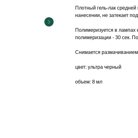
Плотный гель-лак средней 
нанесении, не затекает под
Полимеризуется в лампах 
полимеризации - 30 сек. П
Снимается размачиванием
цвет: ультра черный
объем: 8 мл