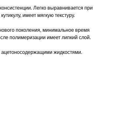
консистенции. Легко выравнивается при
 кутикулу, имеет мягкую текстуру.
нового поколения, минимальное время
осле полимеризации имеет липкий слой.
 ацетоносодержащими жидкостями.