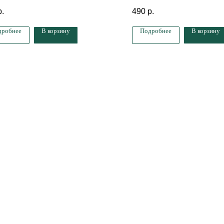
10 мл
р.
490
р.
дробнее
В корзину
Подробнее
В корзину