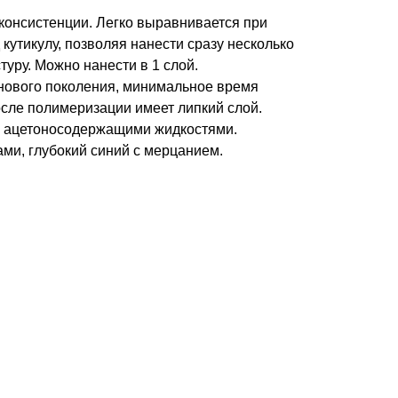
консистенции. Легко выравнивается при
 кутикулу, позволяя нанести сразу несколько
туру. Можно нанести в 1 слой.
нового поколения, минимальное время
осле полимеризации имеет липкий слой.
 ацетоносодержащими жидкостями.
ами, глубокий синий с мерцанием.