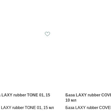
 LAXY rubber TONE 01, 15
База LAXY rubber COV
10 мл
 LAXY rubber TONE 01, 15 мл
База LAXY rubber COV