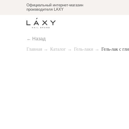
Официальный интернет-магазин
производителя LAXY
← Назад
Главная
→
Каталог
→
Гель-лаки
→
Гель-лак с гл