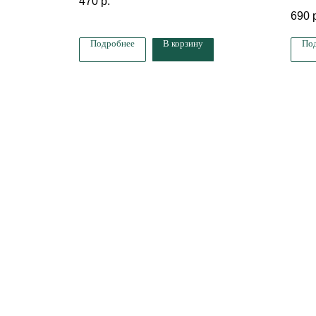
470
р.
690
Подробнее
В корзину
По