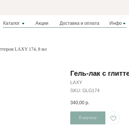
Каталог
Акции
Доставка и оплата
Инфо
иттером LAXY 174, 8 мл
Гель-лак с глитт
LAXY
SKU:
GLG174
340,00
р.
В корзину