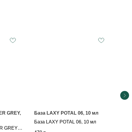
ER GREY,
База LAXY POTAL 06, 10 мл
Баз
База LAXY POTAL 06, 10 мл
Баз
ER GREY,