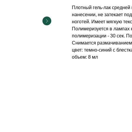
Плотный гель-лак средней 
нанесении, не затекает под
ноготей. Имеет мягкую текс
Полимеризуется в лампах 
полимеризации - 30 сек. П
Снимается размачиванием
цвет: темно-синий с блестк
объем: 8 мл