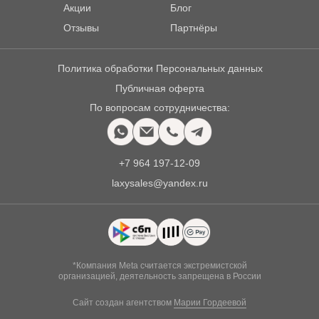
Акции
Блог
Отзывы
Партнёры
Политика обработки Персональных данных
Публичная оферта
По вопросам сотрудничества:
+7 964 197-12-09
laxysales@yandex.ru
*Компания Meta считается экстремистской
организацией, деятельность запрещена в России
Сайт создан агентством
Марии Гордеевой