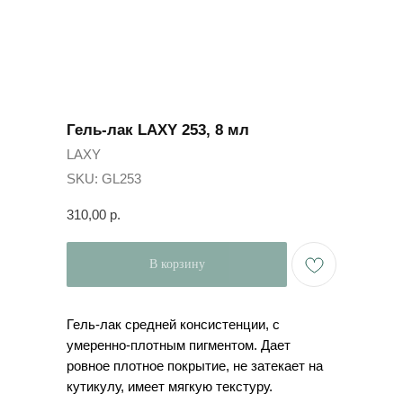
Гель-лак LAXY 253, 8 мл
LAXY
SKU:
GL253
310,00
р.
В корзину
Гель-лак средней консистенции, с
умеренно-плотным пигментом. Дает
ровное плотное покрытие, не затекает на
кутикулу, имеет мягкую текстуру.