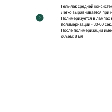
Гель-лак средней консисте
Легко выравнивается при на
Полимеризуется в лампах 
полимеризации - 30-60 сек.
После полимеризации имее
объем: 8 мл