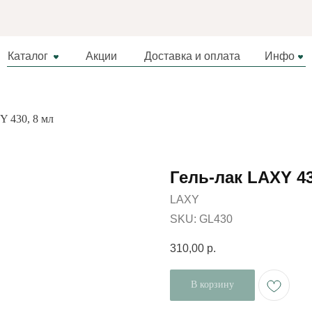
Каталог
Акции
Доставка и оплата
Инфо
Y 430, 8 мл
Гель-лак LAXY 43
LAXY
SKU:
GL430
310,00
р.
В корзину