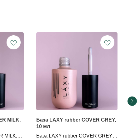
ER MILK,
База LAXY rubber COVER GREY,
Баз
10 мл
мл
R MILK,
База LAXY rubber COVER GREY,
Баз