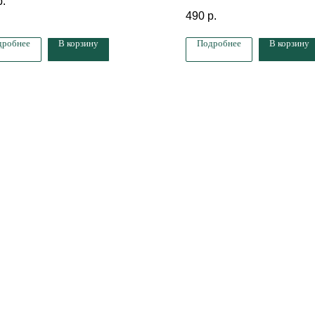
р.
10 мл
490
р.
дробнее
В корзину
Подробнее
В корзину