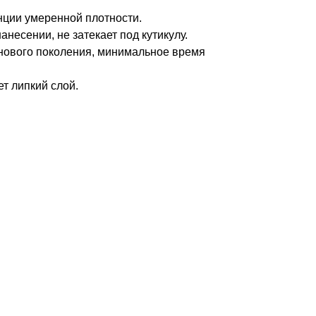
нции умеренной плотности.
несении, не затекает под кутикулу.
нового поколения, минимальное время
т липкий слой.