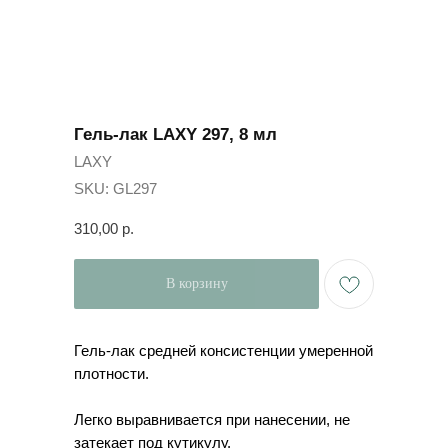
Гель-лак LAXY 297, 8 мл
LAXY
SKU:
GL297
310,00
р.
В корзину
Гель-лак средней консистенции умеренной
плотности.
Легко выравнивается при нанесении, не
затекает под кутикулу.