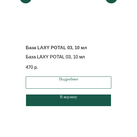
База LAXY POTAL 03, 10 мл
База LAX
База LAXY POTAL 03, 10 мл
База LAX
470
р.
690
р.
Подробнее
В корзину