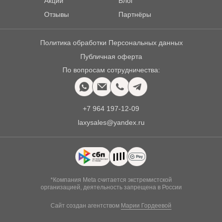
Акции
Блог
Отзывы
Партнёры
Политика обработки Персональных данных
Публичная оферта
По вопросам сотрудничества:
+7 964 197-12-09
laxysales@yandex.ru
*Компания Meta считается экстремистской
организацией, деятельность запрещена в России
Сайт создан агентством
Марии Гордеевой