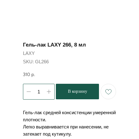
Гель-лак LAXY 266, 8 мл
LAXY
SKU:
GL266
310
р.
В корзину
Гель-лак средней консистенции умеренной
плотности.
Легко выравнивается при нанесении, не
затекает под кутикулу.