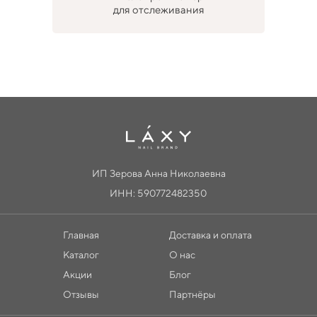
для отслеживания
ИП Зерова Анна Николаевна
ИНН: 590772482350
Главная
Доставка и оплата
Каталог
О нас
Акции
Блог
Отзывы
Партнёры