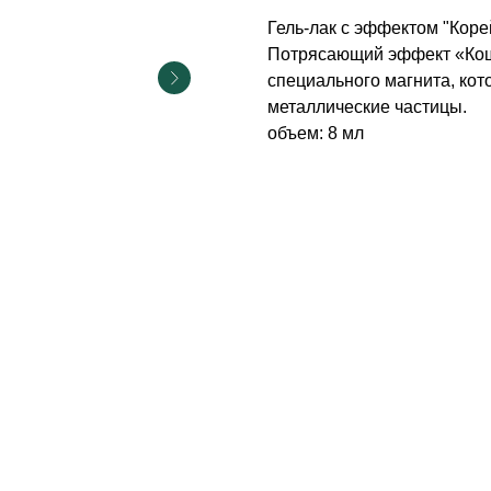
Гель-лак с эффектом "Коре
Потрясающий эффект «Кош
специального магнита, кот
металлические частицы.
объем: 8 мл