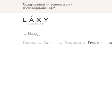
Официальный интернет-магазин
производителя LAXY
← Назад
Главная
→
Каталог
→
Гель-лаки
→
Гель-лак шел