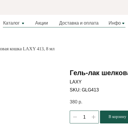
Каталог
Акции
Доставка и оплата
Инфо
ковая кошка LAXY 413, 8 мл
Гель-лак шелков
LAXY
SKU:
GLG413
380
р.
В корзину