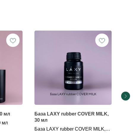
0 мл
База LAXY rubber COVER MILK,
Баз
30 мл
0 мл
Баз
База LAXY rubber COVER MILK,