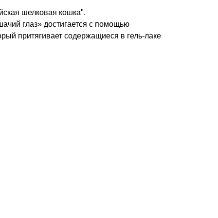
йская шелковая кошка".
ачий глаз» достигается с помощью
орый притягивает содержащиеся в гель-лаке