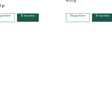
470
р.
0
р.
дробнее
В корзину
Подробнее
В корзину