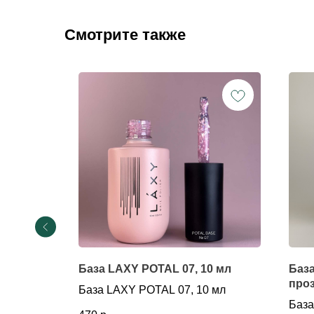
Смотрите также
04, 15
База LAXY POTAL 07, 10 мл
База
проз
База LAXY POTAL 07, 10 мл
4, 15 мл
База