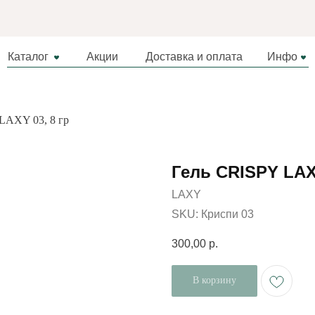
Каталог
Акции
Доставка и оплата
Инфо
LAXY 03, 8 гр
Гель CRISPY LAXY
LAXY
SKU:
Криспи 03
300,00
р.
В корзину