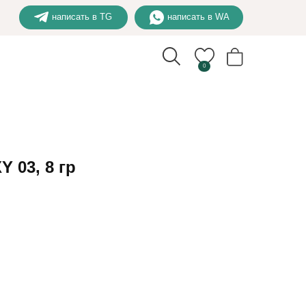
написать в TG
написать в WA
0
 03, 8 гр