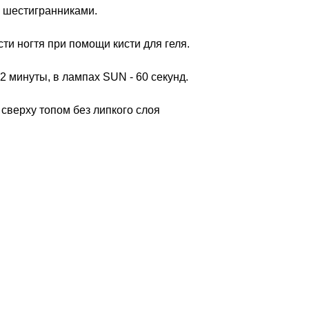
и шестигранниками.
ти ногтя при помощи кисти для геля.
2 минуты, в лампах SUN - 60 секунд.
сверху топом без липкого слоя