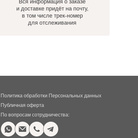
Вся информация о заказе
и доставке придёт на почту,
в том числе трек-номер
для отслеживания
Политика обработки Персональных данных
Публичная оферта
По вопросам сотрудничества: