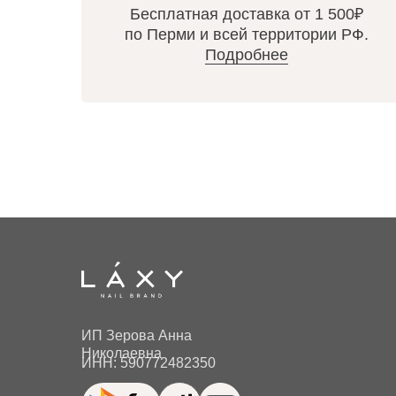
Бесплатная доставка от 1 500₽
по Перми и всей территории РФ.
Подробнее
ИП Зерова Анна
Николаевна
ИНН: 590772482350