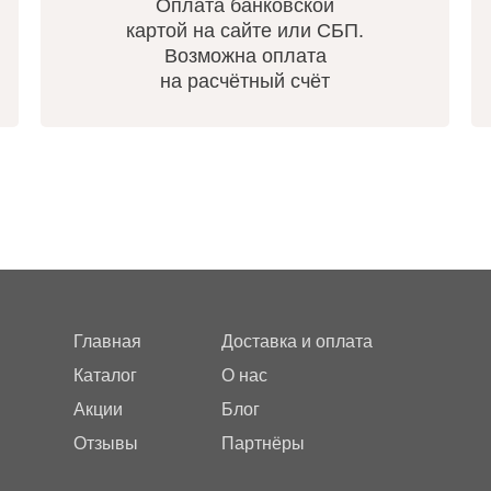
Оплата банковской
картой на сайте или СБП.
Возможна оплата
на расчётный счёт
Главная
Доставка и оплата
Каталог
О нас
Акции
Блог
Отзывы
Партнёры