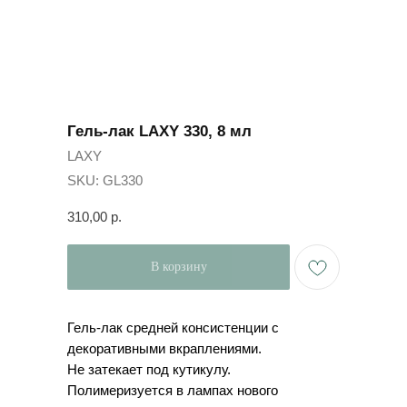
Гель-лак LAXY 330, 8 мл
LAXY
SKU:
GL330
310,00
р.
В корзину
Гель-лак средней консистенции с
декоративными вкраплениями.
Не затекает под кутикулу.
Полимеризуется в лампах нового