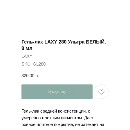
Гель-лак LAXY 280 Ультра БЕЛЫЙ,
8 мл
LAXY
SKU:
GL280
320,00
р.
В корзину
Гель-лак средней консистенции, с
умеренно-плотным пигментом. Дает
ровное плотное покрытие, не затекает на