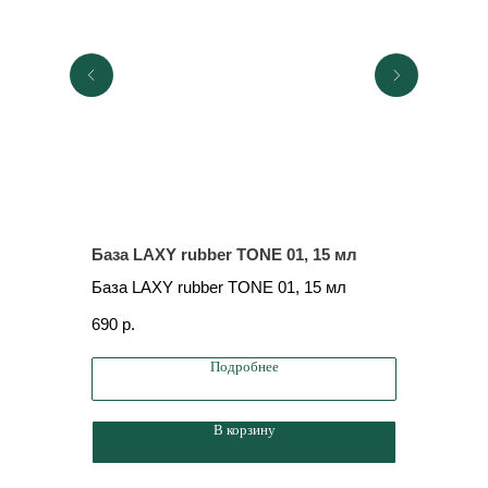
База LAXY rubber TONE 01, 15 мл
База LA
База LAXY rubber TONE 01, 15 мл
База LAX
690
р.
470
р.
Подробнее
В корзину