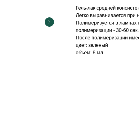
Гель-лак средней консисте
Легко выравнивается при на
Полимеризуется в лампах 
полимеризации - 30-60 сек.
После полимеризации имее
цвет: зеленый
объем: 8 мл