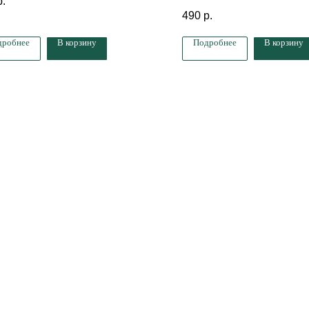
р.
10 мл
490
р.
дробнее
В корзину
Подробнее
В корзину