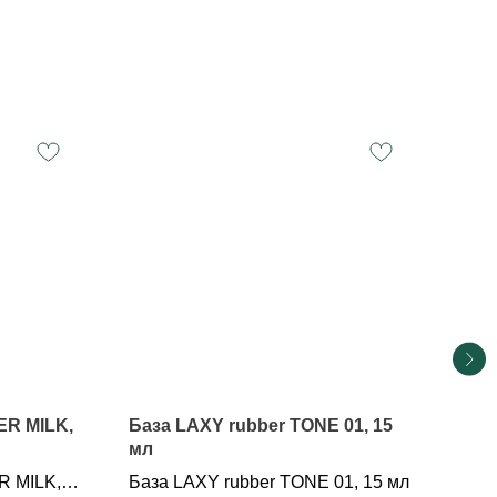
ER MILK,
База LAXY rubber TONE 01, 15
Баз
мл
Баз
R MILK,
База LAXY rubber TONE 01, 15 мл