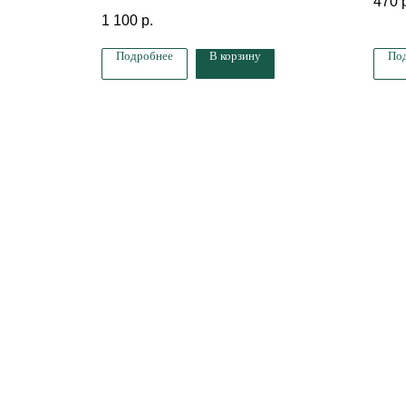
470
1 100
р.
Подробнее
В корзину
По