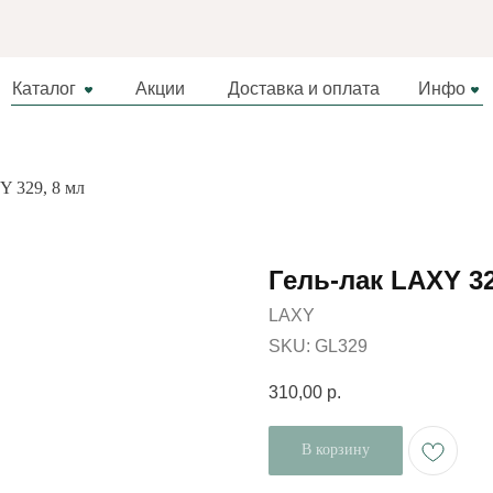
Каталог
Акции
Доставка и оплата
Инфо
Y 329, 8 мл
Гель-лак LAXY 32
LAXY
SKU:
GL329
310,00
р.
В корзину