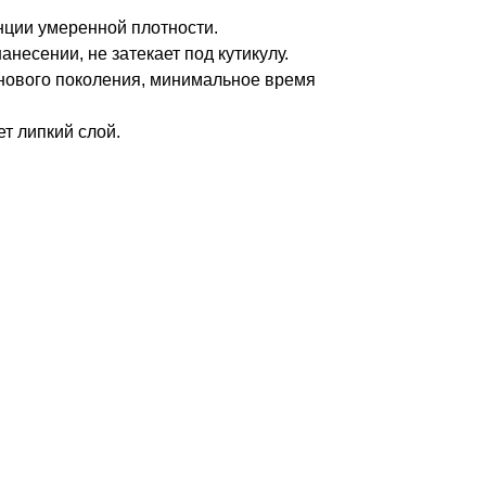
нции умеренной плотности.
несении, не затекает под кутикулу.
нового поколения, минимальное время
т липкий слой.