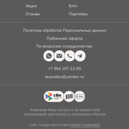
Акции
Блог
Отзывы
Партнёры
Политика обработки Персональных данных
Публичная оферта
По вопросам сотрудничества:
+7 964 197-12-09
laxysales@yandex.ru
*Компания Meta считается экстремистской
организацией, деятельность запрещена в России
Сайт создан агентством
Марии Гордеевой