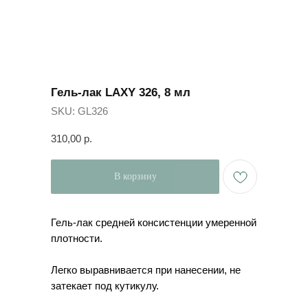
Гель-лак LAXY 326, 8 мл
SKU:
GL326
310,00
р.
В корзину
Гель-лак средней консистенции умеренной
плотности.
Легко выравнивается при нанесении, не
затекает под кутикулу.