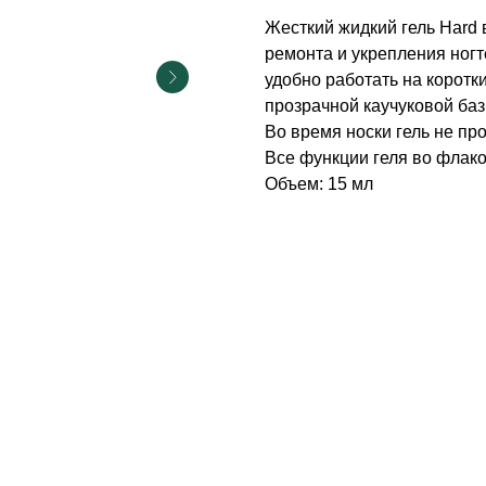
Жесткий жидкий гель Hard 
ремонта и укрепления ног
удобно работать на коротк
прозрачной каучуковой баз
Во время носки гель не пр
Все функции геля во флакон
Объем: 15 мл