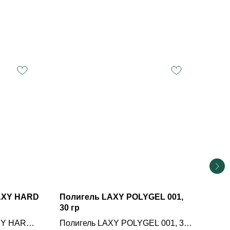
LAXY HARD
Полигель LAXY POLYGEL 001,
Пол
30 гр
30 г
AXY HARD
Полигель LAXY POLYGEL 001, 30
Пол