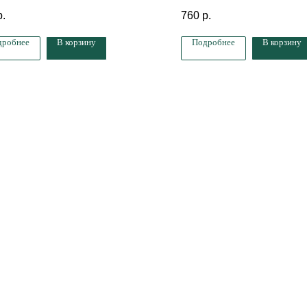
L1, 15 мл
р.
760
р.
дробнее
В корзину
Подробнее
В корзину