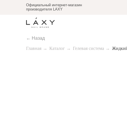
Официальный интернет-магазин
производителя LAXY
← Назад
Главная
→
Каталог
→
Гелевая система
→
Жидкий