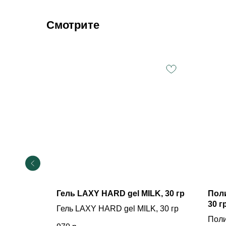
Смотрите
LOW #1,
Гель LAXY HARD gel MILK, 30 гр
Пол
30 г
Гель LAXY HARD gel MILK, 30 гр
W #1, 30
Поли