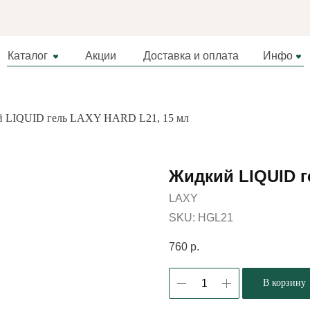
Каталог
Акции
Доставка и оплата
Инфо
 LIQUID гель LAXY HARD L21, 15 мл
Жидкий LIQUID г
LAXY
SKU:
HGL21
760
р.
В корзину