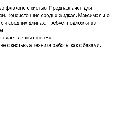
во флаконе с кистью. Предназначен для
тей. Консистенция средне-жидкая. Максимально
их и средних длинах. Требует подложки из
ы.
оседает, держит форму.
е с кистью, а техника работы как с базами.