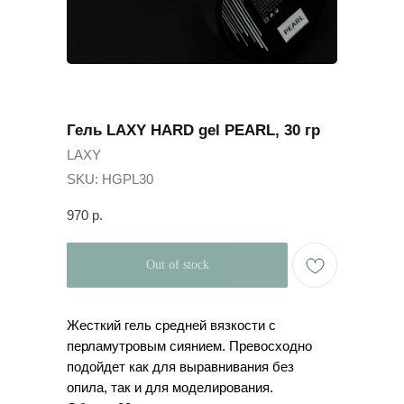
Гель LAXY HARD gel PEARL, 30 гр
LAXY
SKU:
HGPL30
970
р.
Out of stock
Жесткий гель средней вязкости с
перламутровым сиянием. Превосходно
подойдет как для выравнивания без
опила, так и для моделирования.